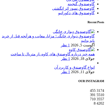
گاوصندوق گنجینه
گاوصندوق نسوز اثر انگشتی
گاوصندوق های دکوراتیو
Recent Posts
گاوصندوق دیواری خانگی؛ مزایا، معایب و هرآنچه قبل از خرید
باید بدانید
آگوست 5, 2026
1 نظر
همه چیز درباره گاوصندق های کاوه ،از متریال تا ساخت
جولای 18, 2026
1 نظر
انواع گاوصندق و کاربرد آن
جولای 11, 2026
1 نظر
OUR INSTAGRAM
455
3174
391
5510
710
3557
8
4202