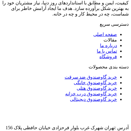
کیفیت، ایمن و مطابق با استانداردهای روز دنیا، نیاز مشتریان خود را
به بهترین شکل برآورده سازد. هدف ما ایجاد آرامش خاطر برای
شماست، چه در محیط کار و چه در خانه.
دسترسی سریع
صفحه اصلی
مقالات
درباره ما
تماس با ما
فروشگاه
دسته بندی محصولات
خرید گاوصندوق ضد سرقت
خرید گاوصندوق خانگی
خرید گاوصندوق هتلی
خرید گاوصندوق درب خزانه
خرید گاوصندوق دیجیتالی
آدرس :تهران شهرک غرب بلوار فرحزادی خیابان حافظی پلاک 156