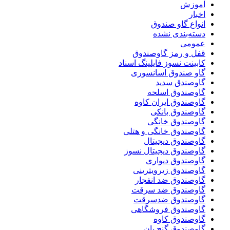
آموزش
اخبار
انواع گاو صندوق
دسته‌بندی نشده
عمومی
قفل و رمز گاوصندوق
کابینت نسوز فایلینگ اسناد
گاو صندوق اسانسوری
گاوصندق سدید
گاوصندوق اسلحه
گاوصندوق ایران کاوه
گاوصندوق بانکی
گاوصندوق خانگی
گاوصندوق خانگی و هتلی
گاوصندوق دیجیتال
گاوصندوق دیجیتال نسوز
گاوصندوق دیواری
گاوصندوق زیرویترینی
گاوصندوق ضد انفجار
گاوصندوق ضد سرقت
گاوصندوق ضدسرقت
گاوصندوق فروشگاهی
گاوصندوق کاوه
گاوصندوق گنج بان