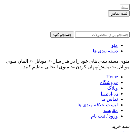
ثبت تماس
کلیه حقوق این سایت برای مدیر محفوظ هست
جستجو کنید
منو
دسته بندی ها
منوی دسته بندی های خود را در هدر ساز -> موبایل -> المان منوی
موبایل -> نمایش/پنهان کردن -> منوی انتخابی تنظیم کنید
Home
فروشگاه
وبلاگ
درباره ما
تماس ما
لیست علاقه مندی ها
مقایسه
ورود / ثبت نام
سبد خرید
بستن