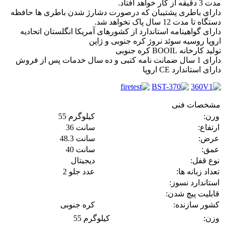
مدت 3 دقیقه از کار خواهد افتاد.
دارای باطری پشتیبان که درصورت دشارژ شدن باطری ها حافظه
دستگاه تا مدت 12 سال پاک نخواهد شد.
دارای گواهینامه استاندارد از کشورهای آمریکا انگلستان اتحادیه
اروپا روسیه سوئد نروژ کره جنوبی و ژاپن
تولید کارخانه BOOIL کره جنوبی
دارای 1 سال ضمانت نامه کتبی و ده سال خدمات پس از فروش
دارای استاندارد CE اروپا
مشخصات فنی
ورن:
55 کیلوگرم
ارتفاع:
36 سانت
عرض:
48.3 سانت
عمق:
40 سانت
نوع قفل:
دیجیتال
تعداد زبانه ها:
2 عدد جلو
استاندارد نسوز:
قابلیت پیچ شدن:
کشور سازنده:
کره جنوبی
وزن:
55 کیلوگرم