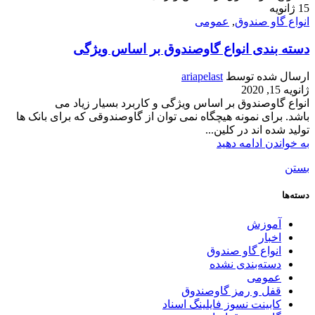
15
ژانویه
انواع گاو صندوق
,
عمومی
دسته بندی انواع گاوصندوق بر اساس ویژگی
ارسال شده توسط
ariapelast
ژانویه 15, 2020
انواع گاوصندوق بر اساس ویژگی و کاربرد بسیار زیاد می
باشد. برای نمونه هیچگاه نمی توان از گاوصندوقی که برای بانک ها
تولید شده اند در کلین...
به خواندن ادامه دهید
بستن
دسته‌ها
آموزش
اخبار
انواع گاو صندوق
دسته‌بندی نشده
عمومی
قفل و رمز گاوصندوق
کابینت نسوز فایلینگ اسناد