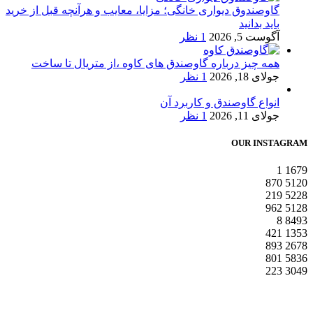
گاوصندوق دیواری خانگی؛ مزایا، معایب و هرآنچه قبل از خرید
باید بدانید
آگوست 5, 2026
1 نظر
همه چیز درباره گاوصندق های کاوه ،از متریال تا ساخت
جولای 18, 2026
1 نظر
انواع گاوصندق و کاربرد آن
جولای 11, 2026
1 نظر
OUR INSTAGRAM
1
1679
870
5120
219
5228
962
5128
8
8493
421
1353
893
2678
801
5836
223
3049