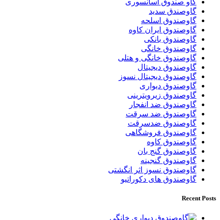
گاو صندوق اسانسوری
گاوصندق سدید
گاوصندوق اسلحه
گاوصندوق ایران کاوه
گاوصندوق بانکی
گاوصندوق خانگی
گاوصندوق خانگی و هتلی
گاوصندوق دیجیتال
گاوصندوق دیجیتال نسوز
گاوصندوق دیواری
گاوصندوق زیرویترینی
گاوصندوق ضد انفجار
گاوصندوق ضد سرقت
گاوصندوق ضدسرقت
گاوصندوق فروشگاهی
گاوصندوق کاوه
گاوصندوق گنج بان
گاوصندوق گنجینه
گاوصندوق نسوز اثر انگشتی
گاوصندوق های دکوراتیو
Recent Posts