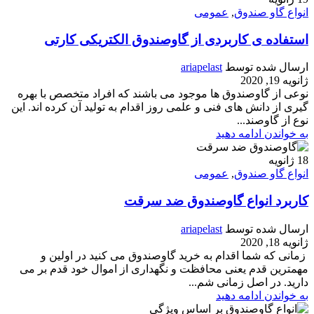
انواع گاو صندوق
,
عمومی
استفاده ی کاربردی از گاوصندوق الکتریکی کارتی
ارسال شده توسط
ariapelast
ژانویه 19, 2020
نوعی از گاوصندوق ها موجود می باشند که افراد متخصص با بهره
گیری از دانش های فنی و علمی روز اقدام به تولید آن کرده اند. این
نوع از گاوصند...
به خواندن ادامه دهید
18
ژانویه
انواع گاو صندوق
,
عمومی
کاربرد انواع گاوصندوق ضد سرقت
ارسال شده توسط
ariapelast
ژانویه 18, 2020
زمانی که شما اقدام به خرید گاوصندوق می کنید در اولین و
مهمترین قدم یعنی محافظت و نگهداری از اموال خود قدم بر می
دارید. در اصل زمانی شم...
به خواندن ادامه دهید