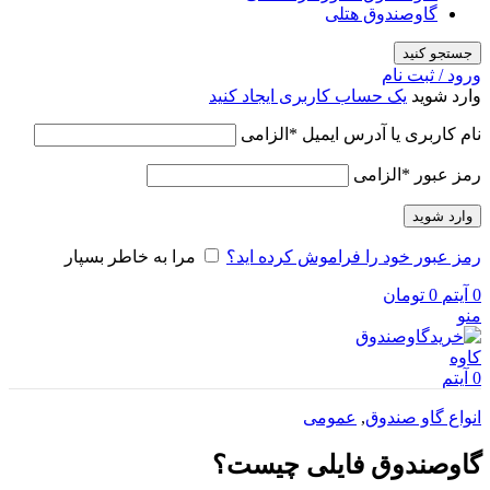
گاوصندوق هتلی
جستجو کنید
ورود / ثبت نام
وارد شوید
یک حساب کاربری ایجاد کنید
نام کاربری یا آدرس ایمیل
*
الزامی
رمز عبور
*
الزامی
وارد شوید
رمز عبور خود را فراموش کرده اید؟
مرا به خاطر بسپار
0
آیتم
0
تومان
منو
0
آیتم
انواع گاو صندوق
,
عمومی
گاوصندوق فایلی چیست؟