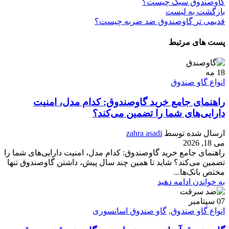
گاوصندوق سبک چیست؟
بازگشت به لیست
قدیمی تر
گاوصندوق ضد ضربه چیست؟
پست های مرتبط
18
مه
انواع گاو صندوق
راهنمای جامع خرید گاوصندوق: کدام مدل، امنیت
دارایی‌های شما را تضمین می‌کند؟
ارسال شده توسط
zahra asadi
می 18, 2026
راهنمای جامع خرید گاوصندوق: کدام مدل، امنیت دارایی‌های شما را
تضمین می‌کند؟ شاید تا همین چند سال پیش، داشتن گاوصندوق تنها
مختص بانک‌ها...
به خواندن ادامه دهید
07
سپتامبر
انواع گاو صندوق
,
گاو صندوق اسانسوری