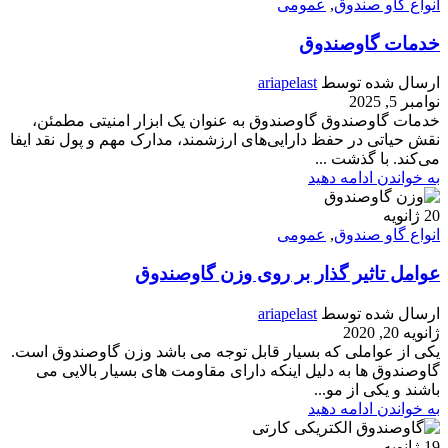
انواع گاو صندوق
,
عمومی
خدمات گاوصندوق
ارسال شده توسط
ariapelast
نوامبر 5, 2025
خدمات گاوصندوق گاوصندوق به عنوان یک ابزار امنیتی مطمئن،
نقش حیاتی در حفظ دارایی‌های ارزشمند، مدارک مهم و پول نقد ایفا
می‌کند. با گذشت ...
به خواندن ادامه دهید
20
ژانویه
انواع گاو صندوق
,
عمومی
عوامل تاثیر گذار بر روی وزن گاوصندوق
ارسال شده توسط
ariapelast
ژانویه 20, 2020
یکی از عواملی که بسیار قابل توجه می باشد وزن گاوصندوق است.
گاوصندوق ها به دلیل اینکه دارای مقاومت های بسیار بالایی می
باشند و یکی از مو...
به خواندن ادامه دهید
19
ژانویه