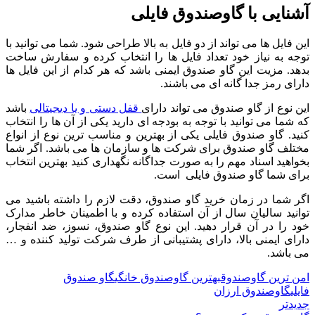
آشنایی با گاوصندوق فایلی
این فایل ها می تواند از دو فایل به بالا طراحی شود. شما می توانید با
توجه به نیاز خود تعداد فایل ها را انتخاب کرده و سفارش ساخت
بدهد. مزیت این گاو صندوق ایمنی باشد که هر کدام از این فایل ها
دارای رمز جدا گانه ای می باشند.
این نوع از گاو صندوق می تواند دارای
قفل دستی و یا دیجیتالی
باشد
که شما می توانید با توجه به بودجه ای دارید یکی از آن ها را انتخاب
کنید. گاو صندوق فایلی یکی از بهترین و مناسب ترین نوع از انواع
مختلف گاو صندوق برای شرکت ها و سازمان ها می باشد. اگر شما
بخواهید اسناد مهم را به صورت جداگانه نگهداری کنید بهترین انتخاب
برای شما گاو صندوق فایلی است.
اگر شما در زمان خرید گاو صندوق، دقت لازم را داشته باشید می
توانید سالیان سال از آن استفاده کرده و با اطمینان خاطر مدارک
خود را در آن قرار دهید. این نوع گاو صندوق، نسوز، ضد انفجار،
دارای ایمنی بالا، دارای پشتیبانی از طرف شرکت تولید کننده و …
می باشد.
امن ترین گاوصندوق
بهترین گاوصندوق خانگی
گاو صندوق
فایلی
گاوصندوق ارزان
جدیدتر