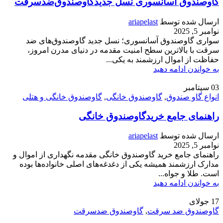
گاوصندوق آسانسوری نسل جدیدگاوصندوق‌ضدسرقت
ارسال شده توسط
ariapelast
نوامبر 5, 2025
سواری گاوصندوق آسانسوری؛ نسل جدید گاوصندوق‌های ضد
سرقت با بالاترین سطح امنیت مقدمه در دنیای مدرن امروز،
حفاظت از اموال ارزشمند به یکی...
به خواندن ادامه دهید
03
سپتامبر
انواع گاو صندوق
,
گاوصندوق خانگی
,
گاوصندوق خانگی و هتلی
راهنمای جامع خریدگاوصندوق خانگی
ارسال شده توسط
ariapelast
نوامبر 5, 2025
راهنمای جامع خرید گاوصندوق خانگی مقدمه نگهداری از اموال و
مدارک ارزشمند همیشه یکی از دغدغه‌های اصلی خانواده‌ها بوده
است. طلا و جواه...
به خواندن ادامه دهید
17
جولای
گاوصندوق ضد سرقت
,
گاوصندوق ضدسرقت