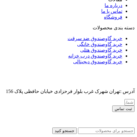
درباره ما
تماس با ما
فروشگاه
دسته بندی محصولات
خرید گاوصندوق ضد سرقت
خرید گاوصندوق خانگی
خرید گاوصندوق هتلی
خرید گاوصندوق درب خزانه
خرید گاوصندوق دیجیتالی
آدرس :تهران شهرک غرب بلوار فرحزادی خیابان حافظی پلاک 156
ثبت تماس
کلیه حقوق این سایت برای مدیر محفوظ هست
جستجو کنید