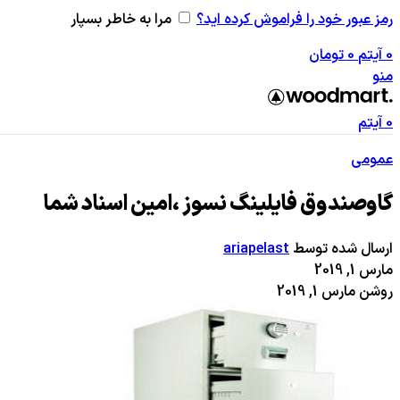
رمز عبور خود را فراموش کرده اید؟
مرا به خاطر بسپار
0
آیتم
0
تومان
منو
0
آیتم
عمومی
گاوصندوق فایلینگ نسوز ،امین اسناد شما
ارسال شده توسط
ariapelast
مارس 1, 2019
روشن مارس 1, 2019