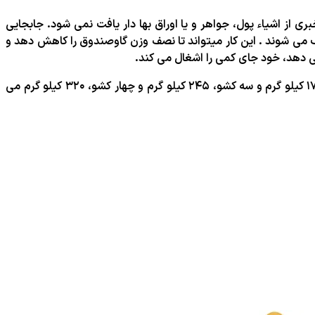
ری از اشیاء پول، جواهر و یا اوراق بها دار یافت نمی شود. جابجایی
 می شوند . این کار میتواند تا نصف وزن گاوصندوق را کاهش دهد و
ی دهد، خود جای کمی را اشغال می کند.
جنس گاو صندوق فایلینگ نسوز از فولاد و کامپوزیت تقویت شده با بتن است. وزن یک گگاوصندوق فایلینگ نسوز دارای دو کشو ، حدود ۱۷۰ کیلو گرم و سه کشو، ۲۴۵ کیلو گرم و چهار کشو، ۳۲۰ کیلو گرم می