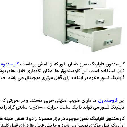
گاوصندوق فایلینگ نسوز همان طور که از نامش پیداست،
گاوصندوق
فایلینگ نسوز علاوه بر اینکه دارای قفل مرکزی دیجیتال می باشد، طب
این
گاوصندوق
ها دارای ضریب امنیتی خوبی هستند و در صورتی که رمز
فایلینگ نسوز می تواند تا یک ساعت حرارت ۱۰۰۰درجه سانتی گراد را تحمل کند . بدون اینکه به اسناد و مدارک صدمه ای وارد شود.
گاوصندوق فایلینگ نسوز موجود در بازار معمولا از دو تا شش طبقه ه
اول یک قفل مرکزی تعبیه می شود و ما بقی فایل ها دارای قفل کلید 