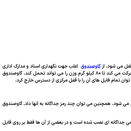
قفل می شود. از
گاوصندوق
اغلب جهت نگهداری اسناد و مدارک اداری
قابل استفاده است. این گاوصندوق ها امکان نگهداری فایل های پوشه ای در خود را نیز دارد و کشوهای آن ها که بر روی ریل مخصوص حرکت می کند تا ۸۰ کیلو گرم وزن را می تواند تحمل کند. گاوصندوق
توان تمام فایل های آن را با قفل مرکزی از دسترس خارج کرد.
ل می شود. همچنین می توان چند رمز جداگانه به آنها داد. گاوصندوق
رمی جداگانه ای نصب شده است و در بعضی از آن ها فقط بر روی فایل