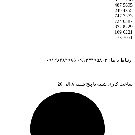
487
5695
249
4855
747
7373
724
6387
872
8229
109
6221
73
7051
ارتباط با ما : ۰۹۱۲۳۳۹۵۸۰۳-۰۹۱۲۸۴۸۲۹۸۵
ساعت کاری شنبه تا پنج شنبه ۸ الی 20