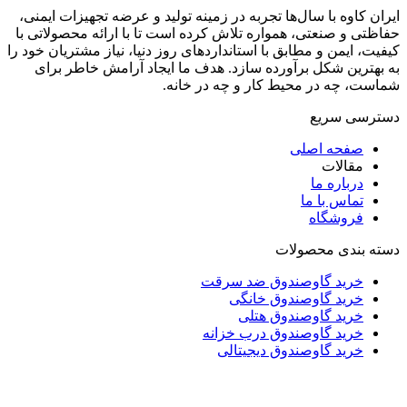
ایران کاوه با سال‌ها تجربه در زمینه تولید و عرضه تجهیزات ایمنی،
حفاظتی و صنعتی، همواره تلاش کرده است تا با ارائه محصولاتی با
کیفیت، ایمن و مطابق با استانداردهای روز دنیا، نیاز مشتریان خود را
به بهترین شکل برآورده سازد. هدف ما ایجاد آرامش خاطر برای
شماست، چه در محیط کار و چه در خانه.
دسترسی سریع
صفحه اصلی
مقالات
درباره ما
تماس با ما
فروشگاه
دسته بندی محصولات
خرید گاوصندوق ضد سرقت
خرید گاوصندوق خانگی
خرید گاوصندوق هتلی
خرید گاوصندوق درب خزانه
خرید گاوصندوق دیجیتالی