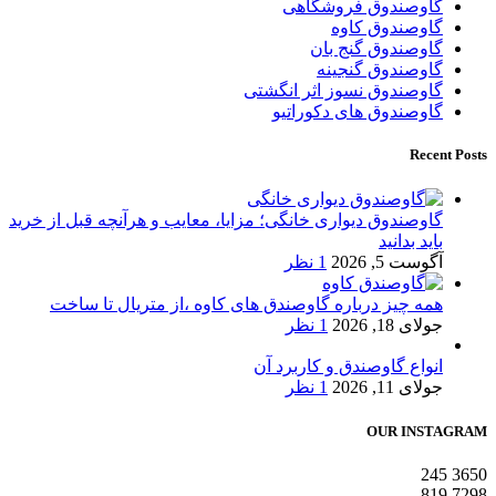
گاوصندوق فروشگاهی
گاوصندوق کاوه
گاوصندوق گنج بان
گاوصندوق گنجینه
گاوصندوق نسوز اثر انگشتی
گاوصندوق های دکوراتیو
Recent Posts
گاوصندوق دیواری خانگی؛ مزایا، معایب و هرآنچه قبل از خرید
باید بدانید
آگوست 5, 2026
1 نظر
همه چیز درباره گاوصندق های کاوه ،از متریال تا ساخت
جولای 18, 2026
1 نظر
انواع گاوصندق و کاربرد آن
جولای 11, 2026
1 نظر
OUR INSTAGRAM
245
3650
819
7298