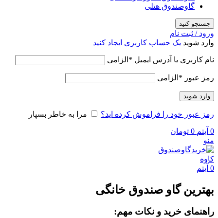
گاوصندوق هتلی
جستجو کنید
ورود / ثبت نام
وارد شوید
یک حساب کاربری ایجاد کنید
نام کاربری یا آدرس ایمیل
*
الزامی
رمز عبور
*
الزامی
وارد شوید
رمز عبور خود را فراموش کرده اید؟
مرا به خاطر بسپار
0
آیتم
0
تومان
منو
0
آیتم
بهترین گاو صندوق خانگی
راهنمای خرید و نکات مهم: