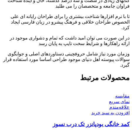
کتابهای زیادی در شصت و سه درصد گذشته، حال و آینده شناخت
فراوان جامعه و متخصصان را می طلبد
تا با نرم افزارها شناخت بیشتری را برای طراحان رایانه ای علی
الخصوص طراحان خلاقی و فرهنگ پیشرو در زبان فارسی ایجاد
کرد.
در این صورت می توان امید داشت که تمام و دشواری موجود در
ارائه راهکارها و شرایط سخت تایپ به پایان رسد
وزمان مورد نیاز شامل حروفچینی دستاوردهای اصلی و جوابگوی
سوالات پیوسته اهل دنیای موجود طراحی اساسا مورد استفاده قرار
گیرد.
محصولات مرتبط
مقایسه
نمای سریع
علاقه‌مندم
افزودن به سبد خرید
کمد خانگی بودپانزر تک درب نسوز