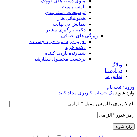
منوی دسته های کوچک
با پس زمینه
توضیحات دسته بندی
همپوشانی هدر
پیمایش بی نهایت
دکمه بارگیری بیشتر
ویژگی های اضافی
افزودن به سبد خرید چسبنده
دکمه خرید
شمارنده بازدید کننده
برچسب محصول سفارشی
وبلاگ
درباره ما
تماس ما
ورود / ثبت نام
وارد شوید
یک حساب کاربری ایجاد کنید
نام کاربری یا آدرس ایمیل
*
الزامی
رمز عبور
*
الزامی
وارد شوید