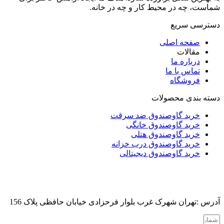
شماست، چه در محیط کار و چه در خانه.
دسترسی سریع
صفحه اصلی
مقالات
درباره ما
تماس با ما
فروشگاه
دسته بندی محصولات
خرید گاوصندوق ضد سرقت
خرید گاوصندوق خانگی
خرید گاوصندوق هتلی
خرید گاوصندوق درب خزانه
خرید گاوصندوق دیجیتالی
آدرس :تهران شهرک غرب بلوار فرحزادی خیابان حافظی پلاک 156