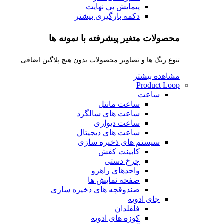
پیمایش بی نهایت
دکمه بارگیری بیشتر
محصولات متغیر پیشرفته با نمونه ها
تنوع رنگ ها و تصاویر محصولات بدون هیچ پلاگین اضافی.
مشاهده بیشتر
Product Loop
ساعت
ساعت مانتل
ساعت های سالگرد
ساعت دیواری
ساعت های دیجیتال
سیستم های ذخیره سازی
کابینت کفش
چرخ دستی
واحدهای راهرو
صفحه نمایش ها
صندوقچه های ذخیره سازی
جای ادویه
فلفلدان
کوزه های ادویه