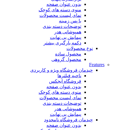
بدون عنوان صفحه
منوی دسته های کوچک
نمای لیست محصولات
با پس زمینه
توضیحات دسته بندی
همپوشانی هدر
پیمایش بی نهایت
دکمه بارگیری بیشتر
نوع محصولات
محصول ساده
محصول گروهی
Features
چیدمان فروشگاه
ویژه و کاربردی
ناحیه فیلترها
فروشگاه ایجکس
بدون عنوان صفحه
منوی دسته های کوچک
نمای لیست محصولات
توضیحات دسته بندی
همپوشانی هدر
پیمایش بی نهایت
چیدمان فروشگاه
نامحدود
بدون عنوان صفحه