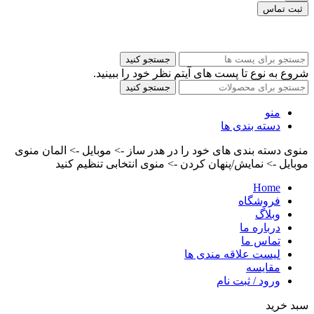
ثبت تماس
کلیه حقوق این سایت برای مدیر محفوظ هست
جستجو کنید
شروع به نوع تا پست های آیتم نظر خود را ببینید.
جستجو کنید
منو
دسته بندی ها
منوی دسته بندی های خود را در هدر ساز -> موبایل -> المان منوی
موبایل -> نمایش/پنهان کردن -> منوی انتخابی تنظیم کنید
Home
فروشگاه
وبلاگ
درباره ما
تماس ما
لیست علاقه مندی ها
مقایسه
ورود / ثبت نام
سبد خرید